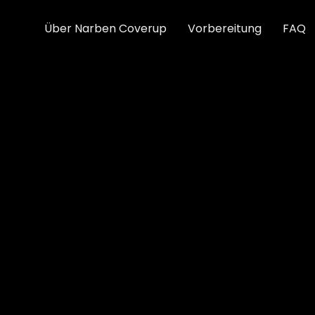
Über Narben Coverup
Vorbereitung
FAQ