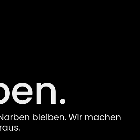
ben.
 Narben bleiben. Wir machen
raus.