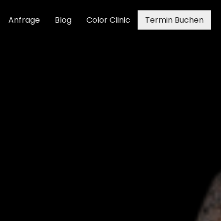
Anfrage
Blog
Color Clinic
Termin Buchen